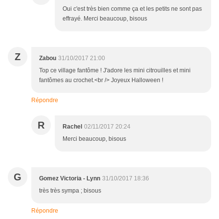
Oui c'est très bien comme ça et les petits ne sont pas
effrayé. Merci beaucoup, bisous
Z
Zabou
31/10/2017 21:00
Top ce village fantôme ! J'adore les mini citrouilles et mini
fantômes au crochet.<br /> Joyeux Halloween !
Répondre
R
Rachel
02/11/2017 20:24
Merci beaucoup, bisous
G
Gomez Victoria - Lynn
31/10/2017 18:36
très très sympa ; bisous
Répondre