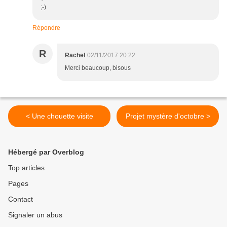
;-)
Répondre
R
Rachel
02/11/2017 20:22
Merci beaucoup, bisous
< Une chouette visite
Projet mystère d'octobre >
Hébergé par Overblog
Top articles
Pages
Contact
Signaler un abus