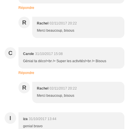
Répondre
R
Rachel
02/11/2017 20:22
Merci beaucoup, bisous
C
Carole
31/10/2017 15:08
Génial ta déco!<br /> Super les activités!<br /> Bisous
Répondre
R
Rachel
02/11/2017 20:22
Merci beaucoup, bisous
I
iza
31/10/2017 13:44
genial bravo