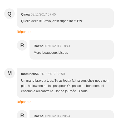
Q
Qinoa
03/11/2017 07:45
Quelle deco !!! Bravo, c'est super.<br /> Bzz
Répondre
R
Rachel
07/11/2017 18:41
Merci beaucoup, bisous
M
maminou56
01/11/2017 08:50
Un grand bravo à tous. Tu as tout a fait raison, chez nous non
plus halloween ne fait pas peur. On passe un bon moment
ensemble au contraire. Bonne journée. Bisous
Répondre
R
Rachel
02/11/2017 20:24