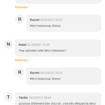
Répondre
R
Rachel
02/11/2017 20:22
Merci beaucoup, bisous
N
Nabel
31/10/2017 11:35
Trop adorable cette déco Halloween !
Répondre
R
Rachel
02/11/2017 20:22
Merci beaucoup, bisous
T
Titefée
31/10/2017 08:44
ça bosse drôlement bien chez toi , c'est très effrayant ta déco