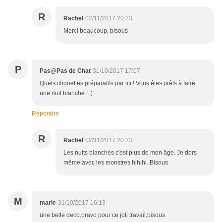
R
Rachel
02/11/2017 20:23
Merci beaucoup, bisous
P
Pas@Pas de Chat
31/10/2017 17:07
Quels chouettes préparatifs par ici ! Vous êtes prêts à faire
une nuit blanche ! :)
Répondre
R
Rachel
02/11/2017 20:23
Les nuits blanches c'est plus de mon âge. Je dors
même avec les monstres hihihi. Bisous
M
marie
31/10/2017 16:13
une belle deco,bravo pour ce joli travail,bisous