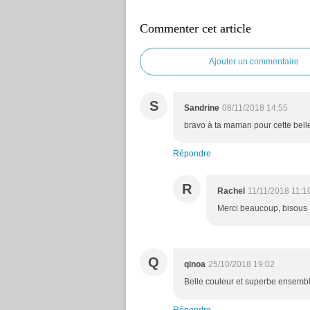
Commenter cet article
Ajouter un commentaire
S
Sandrine
08/11/2018 14:55
bravo à ta maman pour cette bell
Répondre
R
Rachel
11/11/2018 11:1
Merci beaucoup, bisous
Q
qinoa
25/10/2018 19:02
Belle couleur et superbe ensembl