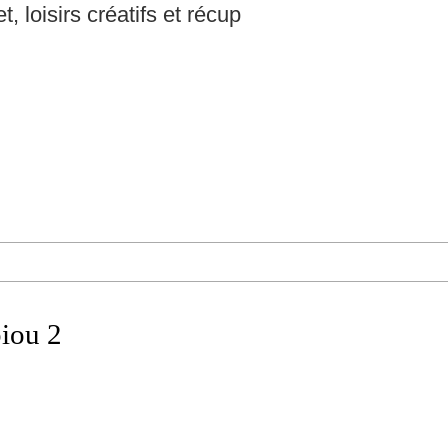
t, loisirs créatifs et récup
piou 2