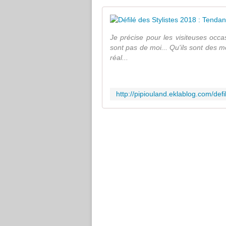
Je précise pour les visiteuses occ
sont pas de moi... Qu'ils sont des m
réal...
http://pipiouland.eklablog.com/de