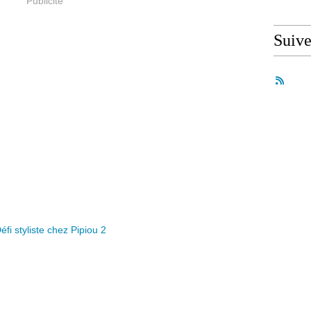
Publicité
Suiv