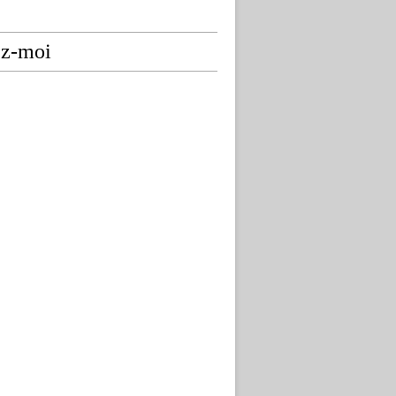
ez-moi