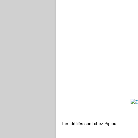
Les défilés sont chez Pipiou