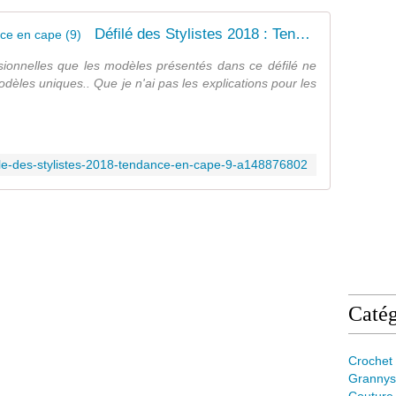
Défilé des Stylistes 2018 : Tendance en cape (9)
asionnelles que les modèles présentés dans ce défilé ne
odèles uniques.. Que je n'ai pas les explications pour les
file-des-stylistes-2018-tendance-en-cape-9-a148876802
Catég
Crochet
Grannys