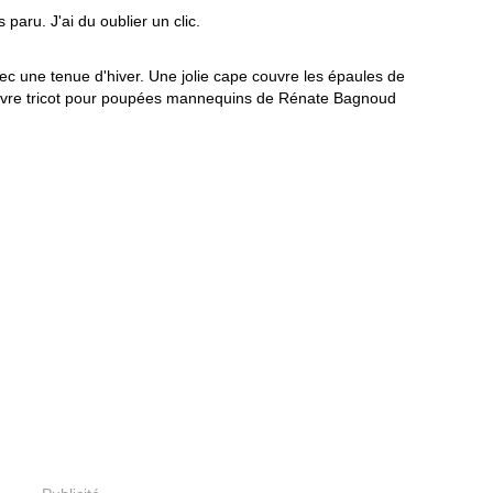
 paru. J'ai du oublier un clic.
c une tenue d'hiver. Une jolie cape couvre les épaules de
n livre tricot pour poupées mannequins de Rénate Bagnoud