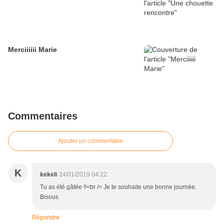
Merciiiiii Marie
Commentaires
Ajouter un commentaire
K
kekeli
24/01/2019 04:22
Tu as été gâtée !!<br /> Je te souhaite une bonne journée.
Bisous
Répondre