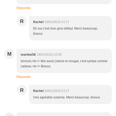
Répondre
R
Rachel
20/01/2019 23:17
Eh oui c'est mon gros défaut. Merci beaucoup,
bisous
M
martine58
18/01/2019 22:59
bonsoir,<br /> Moi aussi j'adore le nougat, c'est sympa comme
cadeau.<br /> Bisous
Répondre
R
Rachel
20/01/2019 23:17
Une agréable surprise. Merci beaucoup, bisous