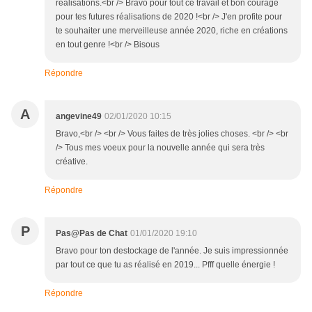
réalisations.<br /> Bravo pour tout ce travail et bon courage
pour tes futures réalisations de 2020 !<br /> J'en profite pour
te souhaiter une merveilleuse année 2020, riche en créations
en tout genre !<br /> Bisous
Répondre
A
angevine49
02/01/2020 10:15
Bravo,<br /> <br /> Vous faites de très jolies choses. <br /> <br
/> Tous mes voeux pour la nouvelle année qui sera très
créative.
Répondre
P
Pas@Pas de Chat
01/01/2020 19:10
Bravo pour ton destockage de l'année. Je suis impressionnée
par tout ce que tu as réalisé en 2019... Pfff quelle énergie !
Répondre