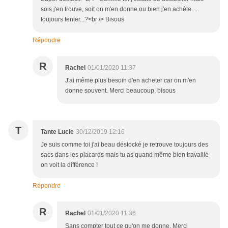
sois j'en trouve, soit on m'en donne ou bien j'en achète. ...
toujours tenter...?<br /> Bisous
Répondre
R
Rachel
01/01/2020 11:37
J'ai même plus besoin d'en acheter car on m'en
donne souvent. Merci beaucoup, bisous
T
Tante Lucie
30/12/2019 12:16
Je suis comme toi j'ai beau déstocké je retrouve toujours des
sacs dans les placards mais tu as quand même bien travaillé
on voit la différence !
Répondre
R
Rachel
01/01/2020 11:36
Sans compter tout ce qu'on me donne. Merci