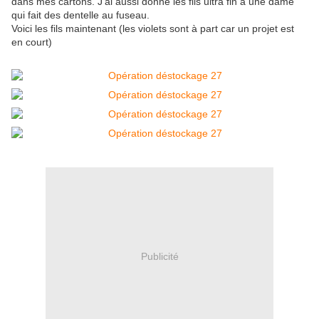
dans mes cartons. J'ai aussi donné les fils ultra fin à une dame
qui fait des dentelle au fuseau.
Voici les fils maintenant (les violets sont à part car un projet est
en court)
Publicité