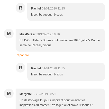
R
Rachel
01/01/2020 11:35
Merci beaucoup, bisous
M
MissParker
30/12/2019 10:16
BRAVO... !!!<br /> Bonne continuation en 2020 ;)<br /> Douce
semaine Rachel, bisous
Répondre
R
Rachel
01/01/2020 11:35
Merci beaucoup, bisous
M
Margotte
30/12/2019 08:29
Un déstockage toujours inspirant pour toi avec tes
inspirations du moment, c'est génial et bravo ! Bisous et