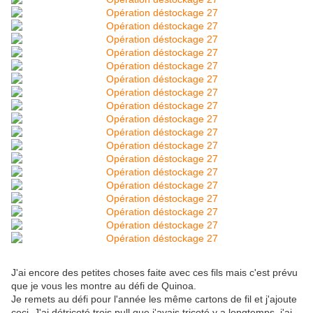
J'ai encore des petites choses faite avec ces fils mais c'est prévu
que je vous les montre au défi de Quinoa.
Je remets au défi pour l'année les même cartons de fil et j'ajoute
ceci. J'ai détricoté trois pull que j'avais tricoté y a longtemps, j'ai