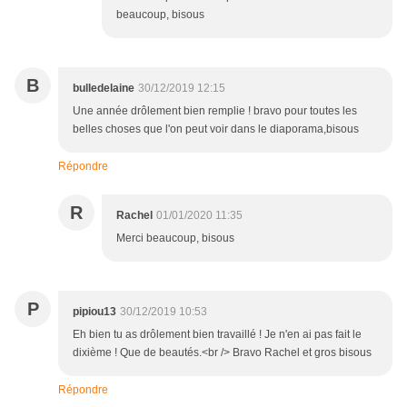
beaucoup, bisous
B
bulledelaine
30/12/2019 12:15
Une année drôlement bien remplie ! bravo pour toutes les
belles choses que l'on peut voir dans le diaporama,bisous
Répondre
R
Rachel
01/01/2020 11:35
Merci beaucoup, bisous
P
pipiou13
30/12/2019 10:53
Eh bien tu as drôlement bien travaillé ! Je n'en ai pas fait le
dixième ! Que de beautés.<br /> Bravo Rachel et gros bisous
Répondre