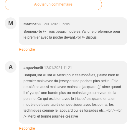
Ajouter un commentaire
M
martine58
12/01/2021 15:05
Bonjour,<br /> Trois beaux modèles, j'ai une préférence pour
le premier avec la poche devant.<br /> Bisous
Répondre
A
angevine49
12/01/2021 11:21
Bonjour,<br /> <br /> Merci pour ces modèles, j' aime bien le
premier mais avec du jersey et une poches plus petite. Et le
deuxième aussi mais avec moins de jacquard ( j' aime quand
il n' y a qu' une bande plus ou moins large au niveau de la
poitrine. Ce qui est bien avec le tricot c' est quand on a un
modèle de base, après on peut jouer avec les points, les
techniques comme le jacquard ou les torsades etc...<br /> <br
/> Merci et bonne journée créative
Répondre