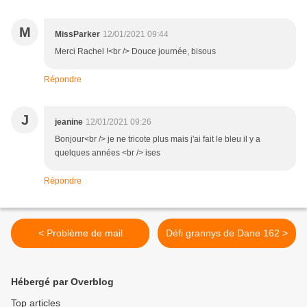
M
MissParker
12/01/2021 09:44
Merci Rachel !<br /> Douce journée, bisous
Répondre
J
jeanine
12/01/2021 09:26
Bonjour<br /> je ne tricote plus mais j'ai fait le bleu il y a
quelques années <br /> ises
Répondre
< Problème de mail
Défi grannys de Dane 162 >
Hébergé par Overblog
Top articles