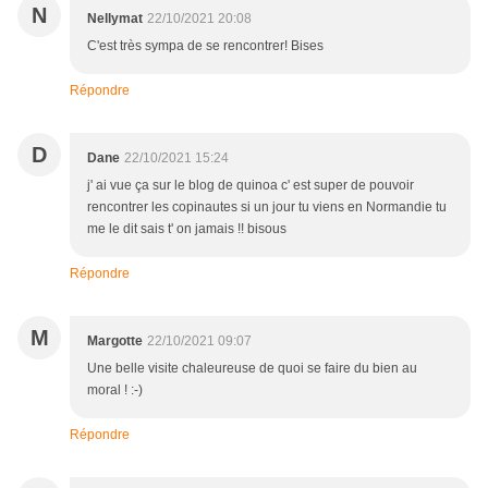
N
Nellymat
22/10/2021 20:08
C'est très sympa de se rencontrer! Bises
Répondre
D
Dane
22/10/2021 15:24
j' ai vue ça sur le blog de quinoa c' est super de pouvoir
rencontrer les copinautes si un jour tu viens en Normandie tu
me le dit sais t' on jamais !! bisous
Répondre
M
Margotte
22/10/2021 09:07
Une belle visite chaleureuse de quoi se faire du bien au
moral ! :-)
Répondre