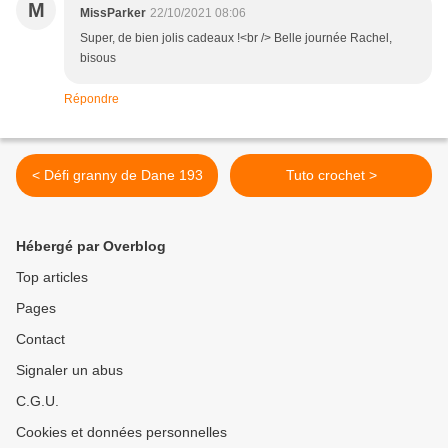
M
MissParker
22/10/2021 08:06
Super, de bien jolis cadeaux !<br /> Belle journée Rachel,
bisous
Répondre
< Défi granny de Dane 193
Tuto crochet >
Hébergé par Overblog
Top articles
Pages
Contact
Signaler un abus
C.G.U.
Cookies et données personnelles