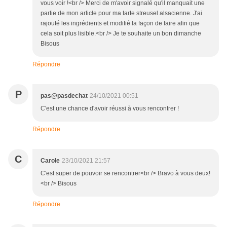
vous voir !<br /> Merci de m'avoir signalé qu'il manquait une
partie de mon article pour ma tarte streusel alsacienne. J'ai
rajouté les ingrédients et modifié la façon de faire afin que
cela soit plus lisible.<br /> Je te souhaite un bon dimanche
Bisous
Répondre
P
pas@pasdechat
24/10/2021 00:51
C'est une chance d'avoir réussi à vous rencontrer !
Répondre
C
Carole
23/10/2021 21:57
C'est super de pouvoir se rencontrer<br /> Bravo à vous deux!
<br /> Bisous
Répondre