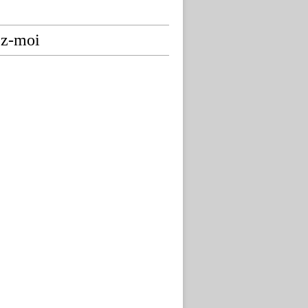
ez-moi