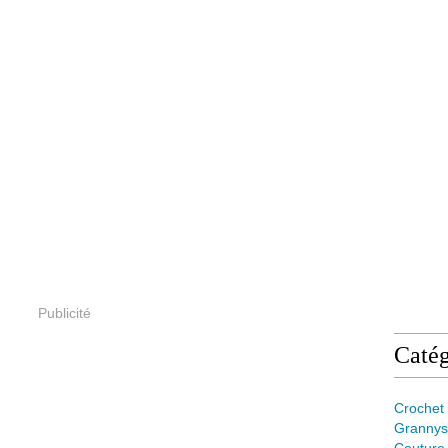
Publicité
Catég
Crochet
Grannys