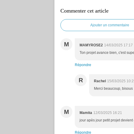
Commenter cet article
Ajouter un commentaire
M
MAMYROSE2
14/03/2025 17:17
Ton projet avance bien, c'est supe
Répondre
R
Rachel
15/03/2025 10:2
Merci beaucoup, bisous
M
Mamita
12/03/2025 16:21
jour apès jour petit projet devien
Répondre