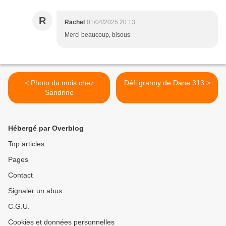
R
Rachel
01/04/2025 20:13
Merci beaucoup, bisous
< Photo du mois chez
Défi granny de Dane 313 >
Sandrine
Hébergé par Overblog
Top articles
Pages
Contact
Signaler un abus
C.G.U.
Cookies et données personnelles