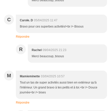
Merci beaucoup, bisous
C
Carole. D
05/04/2025 11:47
Bravo pour ces superbes activités!<br /> Bisous
Répondre
R
Rachel
09/04/2025 21:23
Merci beaucoup, bisous
M
Mamieminette
03/04/2025 10:57
Tout un tas de super activités aussi bien en extérieur qu'à
l'intérieur. Un grand bravo à tes petits et à toi.<br /> Douce
journée<br /> bises
Répondre