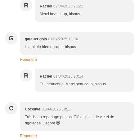
R
Rachel
09/04/2025 21:22
Merci beaucoup, bisous
G
gateuxrigolo
01/04/2025 13:04
ils ont ete bien occuper bisous
Répondre
R
Rachel
01/04/2025 20:14
Oui beaucoup. Merci beaucoup, bisous
C
Cocolive
01/04/2025 10:12
Très beau reportage photos. C’était plein de vie et de
rigolades. J’adore 😻
Répondre