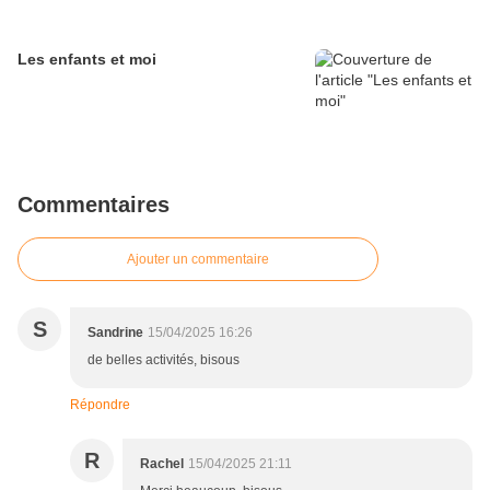
Les enfants et moi
Commentaires
Ajouter un commentaire
S
Sandrine
15/04/2025 16:26
de belles activités, bisous
Répondre
R
Rachel
15/04/2025 21:11