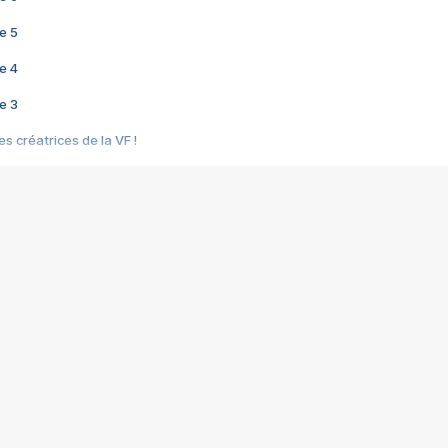
e 5
e 4
e 3
s créatrices de la VF !
e 2
e 1
e Mektoub My Love arrive enfin ! Rencontre avec Shaïn Boumedine et Sal
i : après Toni en famille
elle réalise le bouleversant Dites lui que je l'aime
ais ! Rencontre autour de Vie privée de Rebecca Zlotowski
 de Marguerite, Grave... Rencontre avec Ella Rumpf
 Les Rêveurs, un film intime sur la santé mentale