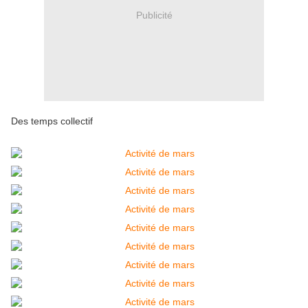
Publicité
Des temps collectif