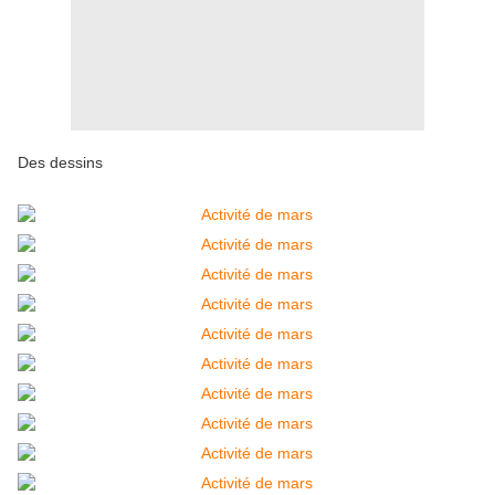
Des dessins