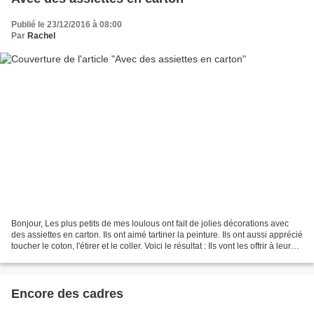
Publié le 23/12/2016 à 08:00
Par
Rachel
Bonjour, Les plus petits de mes loulous ont fait de jolies décorations avec
des assiettes en carton. Ils ont aimé tartiner la peinture. Ils ont aussi apprécié
toucher le coton, l'étirer et le coller. Voici le résultat : Ils vont les offrir à leurs
parents....
Encore des cadres