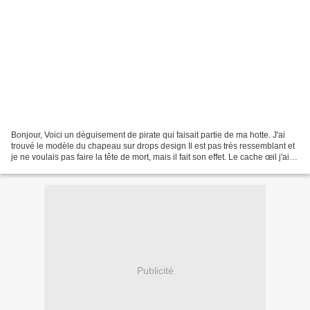
Bonjour, Voici un déguisement de pirate qui faisait partie de ma hotte. J'ai
trouvé le modèle du chapeau sur drops design Il est pas très ressemblant et
je ne voulais pas faire la tête de mort, mais il fait son effet. Le cache œil j'ai
crocheté au hasard....
Publicité