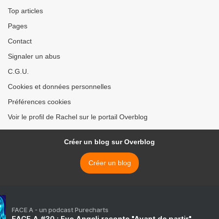
Top articles
Pages
Contact
Signaler un abus
C.G.U.
Cookies et données personnelles
Préférences cookies
Voir le profil de Rachel sur le portail Overblog
Créer un blog sur Overblog
Créer un blog
FACE A - un podcast Purecharts
FACE A #30 : Eve Angeli raconte "Avant de partir"