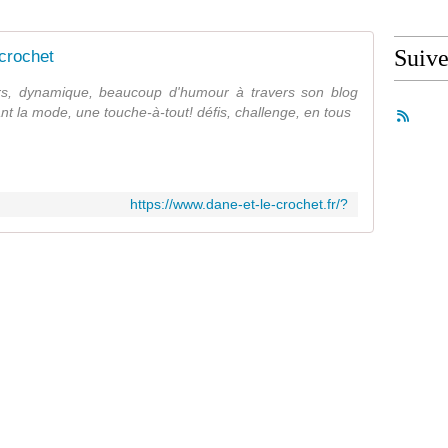
Suiv
 crochet
ers, dynamique, beaucoup d'humour à travers son blog
 la mode, une touche-à-tout! défis, challenge, en tous
https://www.dane-et-le-crochet.fr/?