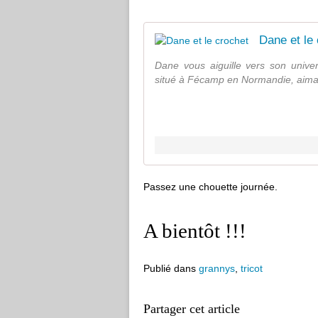
Dane et le
Dane vous aiguille vers son univ
situé à Fécamp en Normandie, aimant
Passez une chouette journée.
A bientôt !!!
Publié dans
grannys
,
tricot
Partager cet article