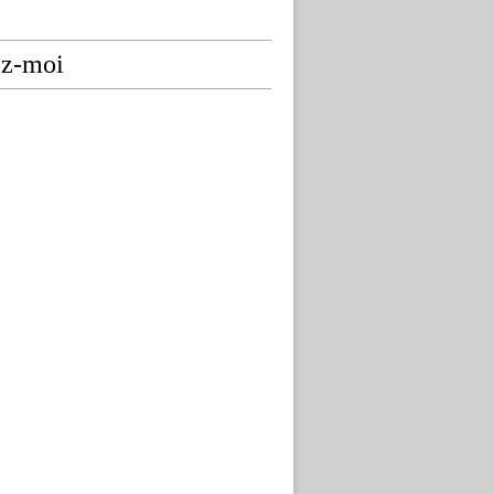
ez-moi