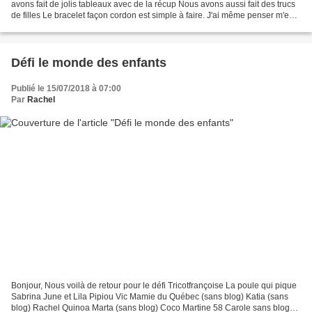
avons fait de jolis tableaux avec de la récup Nous avons aussi fait des trucs
de filles Le bracelet façon cordon est simple à faire. J'ai même penser m'en
faire plusieurs mètres...
Défi le monde des enfants
Publié le 15/07/2018 à 07:00
Par
Rachel
Bonjour, Nous voilà de retour pour le défi Tricotfrançoise La poule qui pique
Sabrina June et Lila Pipiou Vic Mamie du Québec (sans blog) Katia (sans
blog) Rachel Quinoa Marta (sans blog) Coco Martine 58 Carole sans blog