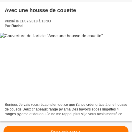
Avec une housse de couette
Publié le 11/07/2018 à 10:03
Par
Rachel
Bonjour, Je vais vous récapituler tout ce que j'ai pu créer grâce à une housse
de couette Deux chapeaux range pyjama Des bavoirs et des lingettes 4
ranges pyjama et doudou Je ne me rappel plus si je vous avais montré ces
petites pochettes que j'avais...