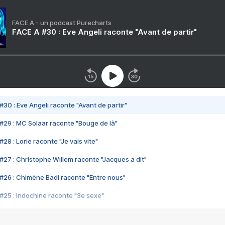
FACE A - un podcast Purecharts
FACE A #30 : Eve Angeli raconte "Avant de partir"
#30 : Eve Angeli raconte "Avant de partir"
#29 : MC Solaar raconte "Bouge de là"
28 : Lorie raconte "Je vais vite"
#27 : Christophe Willem raconte "Jacques a dit"
#26 : Chimène Badi raconte "Entre nous"
#25 : Indochine raconte "3e sexe"
#24 : Zaho raconte "C'est chelou"