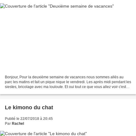
Bonjour, Pour la deuxième semaine de vacances nous sommes allés au
parc les matins et fait un pique nique le vendredi. Les après midi pendant les
siestes, bricolage avec ma louloute. Et oui tout ce que vous allez voir c'est
les créations d'une petite...
Le kimono du chat
Publié le 22/07/2018 à 20:45
Par
Rachel