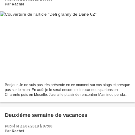
Par
Rachel
Bonjour, Je ne suis pas très présente en ce moment sur vos blogs et presque
pas sur le mien. En août je le serai encore moins car nous partons en
Charente puis en Moselle. J'aurai le plaisir de rencontrer Maminou pendant
mon séjour. Je n'oublie pas mes...
Deuxième semaine de vacances
Publié le 23/07/2018 à 07:00
Par
Rachel