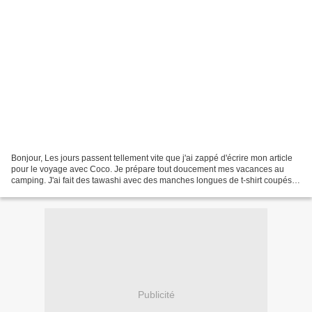
Bonjour, Les jours passent tellement vite que j'ai zappé d'écrire mon article
pour le voyage avec Coco. Je prépare tout doucement mes vacances au
camping. J'ai fait des tawashi avec des manches longues de t-shirt coupés
en rondelles. Les couleurs ne sont...
Publicité