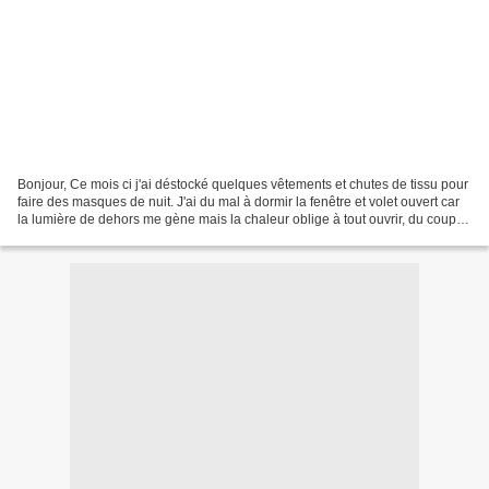
Bonjour, Ce mois ci j'ai déstocké quelques vêtements et chutes de tissu pour
faire des masques de nuit. J'ai du mal à dormir la fenêtre et volet ouvert car
la lumière de dehors me gène mais la chaleur oblige à tout ouvrir, du coup
deux masques sont pour...