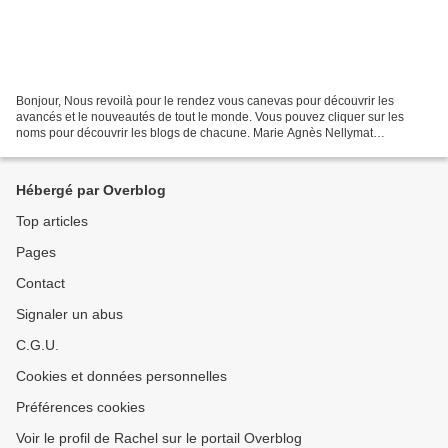
Bonjour, Nous revoilà pour le rendez vous canevas pour découvrir les
avancés et le nouveautés de tout le monde. Vous pouvez cliquer sur les
noms pour découvrir les blogs de chacune. Marie Agnès Nellymat
Angevine49 Kti de Passage Val'en croix Marie Mélodie(pas...
Hébergé par Overblog
Top articles
Pages
Contact
Signaler un abus
C.G.U.
Cookies et données personnelles
Préférences cookies
Voir le profil de Rachel sur le portail Overblog