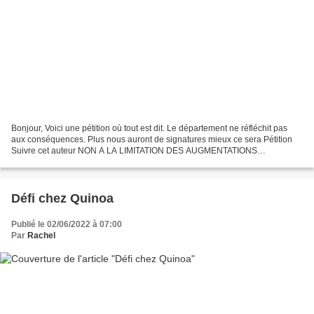
Bonjour, Voici une pétition où tout est dit. Le département ne réfléchit pas
aux conséquences. Plus nous auront de signatures mieux ce sera Pétition
Suivre cet auteur NON A LA LIMITATION DES AUGMENTATIONS
D'AGRÉMENT D'ASSISTANT-E MATERNEL-LE EN ISÈRE...
Défi chez Quinoa
Publié le 02/06/2022 à 07:00
Par
Rachel