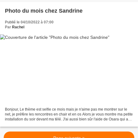
Photo du mois chez Sandrine
Publié le 04/10/2022 à 07:00
Par
Rachel
Bonjour, Le thème est selfie ce mois mais je n'aime pas me montrer sur le
net, je préfère les rencontres en chair et en os Alors je vous montre ma petite
installation du soir devant ma télé. J'ai aussi bien sûr l'aide de Osara qui a
souvent besoin de...