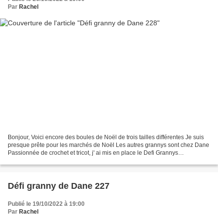
Par
Rachel
Bonjour, Voici encore des boules de Noël de trois tailles différentes Je suis
presque prête pour les marchés de Noël Les autres grannys sont chez Dane
Passionnée de crochet et tricot, j' ai mis en place le Defi Grannys
Projets,réalisation de carrés au...
Défi granny de Dane 227
Publié le 19/10/2022 à 19:00
Par
Rachel