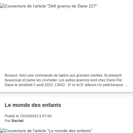
Bonjour, Voici une commande de lapins aux grandes oreilles. Ils plaisent
beaucoup et j'aime les crocheter. Les autres grannys sont chez Dane Par
Dane le vendredi 5 août 2022, 13h52 - D' ici et D' ailleurs Un petit bonjour a
vous toutes et encore merci...
Le monde des enfants
Publié le 15/10/2022 à 07:00
Par
Rachel