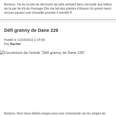
Bonjour, J'ai eu la joie de découvrir de jolie présent dans ma boite aux lettres
de la par de Kti de Passage Elle ma fait des plaisirs d'Alsace Un grand merci
encore passez une chouette journée A bientôt !!!
Défi granny de Dane 226
Publié le 12/10/2022 à 19:00
Par
Rachel
Bonjour, Voici deux bébés singes pour une commande car les singes de