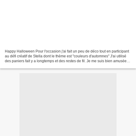
Happy Halloween Pour l'occasion j'ai fait un peu de déco tout en participant
au défi créatif de Stella dont le thème est "couleurs d'automnes" J'ai utilisé
des paniers fait y a longtemps et des restes de fil. Je me suis bien amusée
Bienvenue sur Le défi...