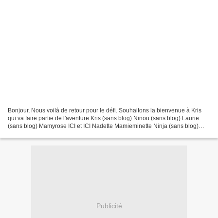
Bonjour, Nous voilà de retour pour le défi. Souhaitons la bienvenue à Kris
qui va faire partie de l'aventure Kris (sans blog) Ninou (sans blog) Laurie
(sans blog) Mamyrose ICI et ICI Nadette Mamieminette Ninja (sans blog)
Véronique Nellymat Sandrine Dane...
Publicité