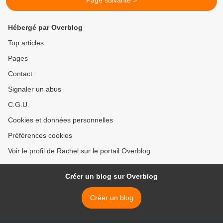
Page suivante >
Hébergé par Overblog
Top articles
Pages
Contact
Signaler un abus
C.G.U.
Cookies et données personnelles
Préférences cookies
Voir le profil de Rachel sur le portail Overblog
Créer un blog sur Overblog
Créer un blog