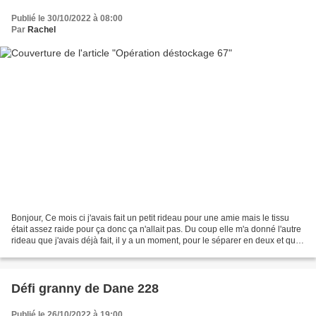
Publié le 30/10/2022 à 08:00
Par
Rachel
Bonjour, Ce mois ci j'avais fait un petit rideau pour une amie mais le tissu
était assez raide pour ça donc ça n'allait pas. Du coup elle m'a donné l'autre
rideau que j'avais déjà fait, il y a un moment, pour le séparer en deux et que
ça aille pour ses...
Défi granny de Dane 228
Publié le 26/10/2022 à 19:00