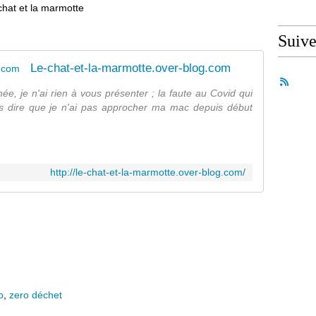
chat et la marmotte
Suiv
Le-chat-et-la-marmotte.over-blog.com
ée, je n'ai rien à vous présenter ; la faute au Covid qui
s dire que je n'ai pas approcher ma mac depuis début
http://le-chat-et-la-marmotte.over-blog.com/
p
,
zero déchet