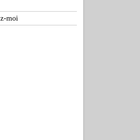
ez-moi