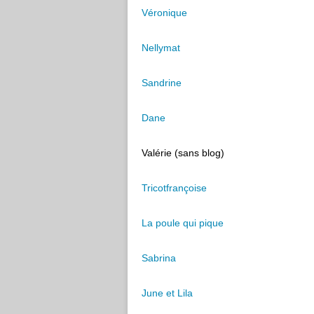
Véronique
Nellymat
Sandrine
Dane
Valérie (sans blog)
Tricotfrançoise
La poule qui pique
Sabrina
June et Lila