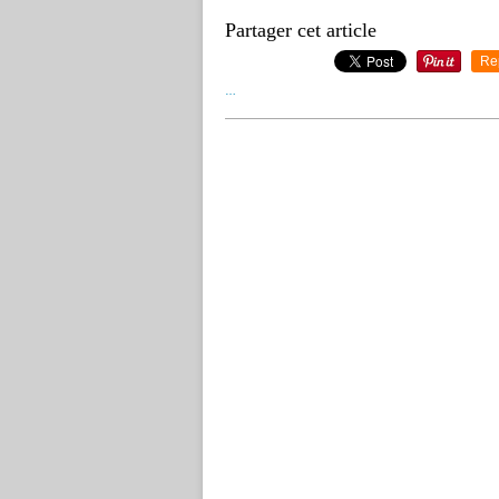
Partager cet article
Re
…