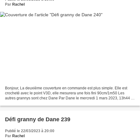
Par
Rachel
Bonjour, La deuxième couverture en commande est plus simple. Elle est
crocheté avec le point V3D, elle mesurera une fois fini 90cm/1m50 Les
autres grannys sont chez Dane Par Dane le mercredi 1 mars 2023, 13h44 -
Defi>Grannys>Projets Ravie de vous retrouver...
Défi granny de Dane 239
Publié le 22/03/2023 à 20:00
Par
Rachel