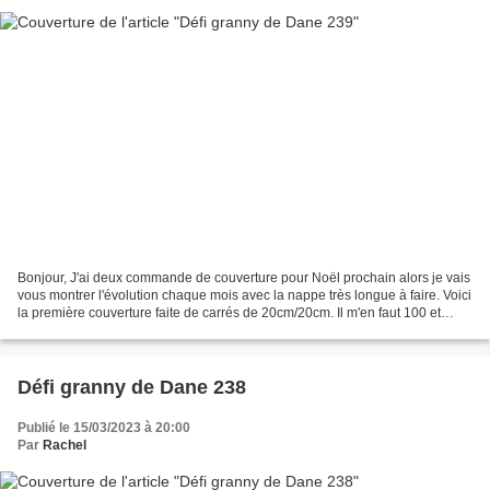
Bonjour, J'ai deux commande de couverture pour Noël prochain alors je vais
vous montrer l'évolution chaque mois avec la nappe très longue à faire. Voici
la première couverture faite de carrés de 20cm/20cm. Il m'en faut 100 et
après je les décorerai avec...
Défi granny de Dane 238
Publié le 15/03/2023 à 20:00
Par
Rachel