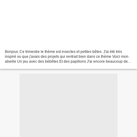
Bonjour, Ce trimestre le thème est insectes et petites bêtes. J'ai été très
inspiré vu que j'avais des projets qui rentrait bien dans ce thème Voici mon
abeille Un jeu avec des bébêtes Et des papillons J'ai encore beaucoup de
projets de ce style mais...