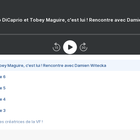
 DiCaprio et Tobey Maguire, c'est lui ! Rencontre avec Dam
bey Maguire, c'est lui ! Rencontre avec Damien Witecka
e 6
e 5
e 4
e 3
s créatrices de la VF !
e 2