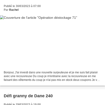
Publié le 30/03/2023 à 07:00
Par
Rachel
Bonjour, J'ai investi dans une nouvelle surjeuteuse et je me suis fait plaisir
avec une recouvreuse Du coup je m'entraine avec la recouvreuse en me
faisant des vêtements du coup je n'ai pas mis en stock deux coupons Je vais
encore bien m'amuser et j'ai...
Défi granny de Dane 240
Publié le 29/03/2023 à 19:00