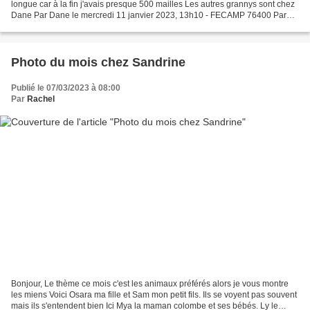
longue car à la fin j'avais presque 500 mailles Les autres grannys sont chez
Dane Par Dane le mercredi 11 janvier 2023, 13h10 - FECAMP 76400 Par
Dane le mercredi 4 janvier...
Photo du mois chez Sandrine
Publié le 07/03/2023 à 08:00
Par
Rachel
Bonjour, Le thème ce mois c'est les animaux préférés alors je vous montre
les miens Voici Osara ma fille et Sam mon petit fils. Ils se voyent pas souvent
mais ils s'entendent bien Ici Mya la maman colombe et ses bébés. Ly le