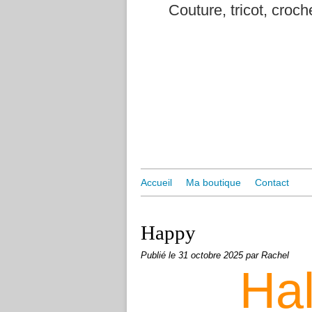
Couture, tricot, croche
Accueil
Ma boutique
Contact
Happy
Publié le
31 octobre 2025
par Rachel
Ha