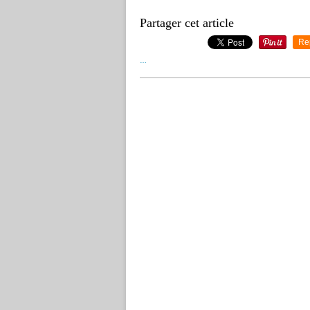
Partager cet article
Re
…