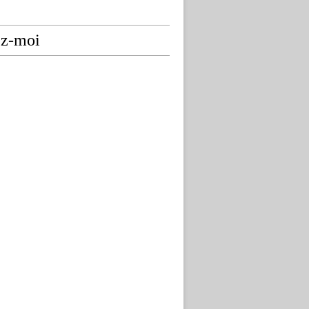
ez-moi