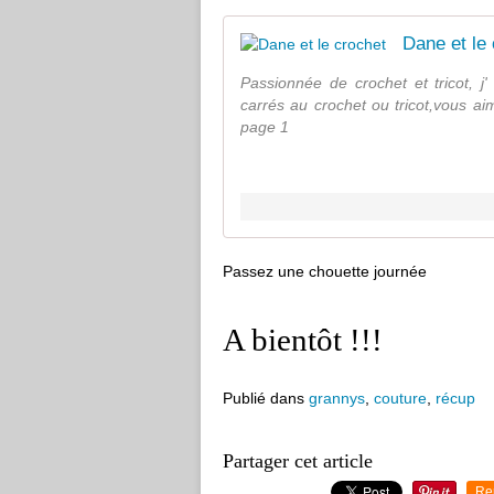
Dane et le
Passionnée de crochet et tricot, j'
carrés au crochet ou tricot,vous ai
page 1
Passez une chouette journée
A bientôt !!!
Publié dans
grannys
,
couture
,
récup
Partager cet article
Re