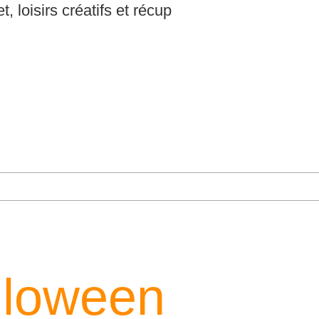
t, loisirs créatifs et récup
lloween