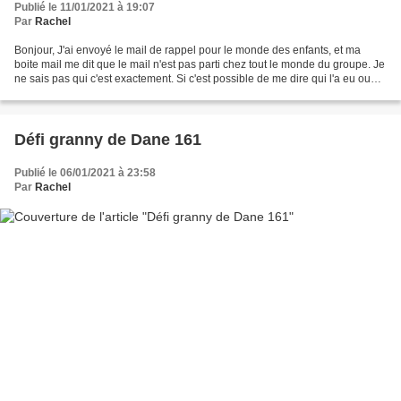
Publié le 11/01/2021 à 19:07
Par
Rachel
Bonjour, J'ai envoyé le mail de rappel pour le monde des enfants, et ma
boite mail me dit que le mail n'est pas parti chez tout le monde du groupe. Je
ne sais pas qui c'est exactement. Si c'est possible de me dire qui l'a eu ou
pas, merci Passez une chouette...
Défi granny de Dane 161
Publié le 06/01/2021 à 23:58
Par
Rachel