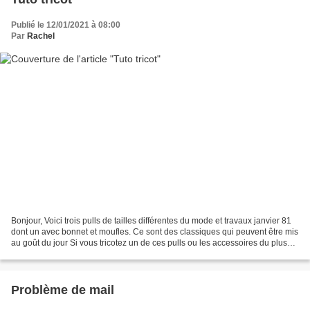
Publié le 12/01/2021 à 08:00
Par
Rachel
Bonjour, Voici trois pulls de tailles différentes du mode et travaux janvier 81
dont un avec bonnet et moufles. Ce sont des classiques qui peuvent être mis
au goût du jour Si vous tricotez un de ces pulls ou les accessoires du plus
petit, envoyez moi...
Problème de mail