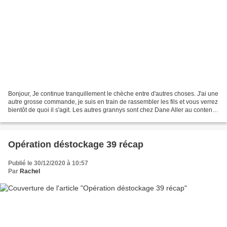
Bonjour, Je continue tranquillement le chèche entre d'autres choses. J'ai une
autre grosse commande, je suis en train de rassembler les fils et vous verrez
bientôt de quoi il s'agit. Les autres grannys sont chez Dane Aller au contenu |
Aller au menu |...
Opération déstockage 39 récap
Publié le 30/12/2020 à 10:57
Par
Rachel