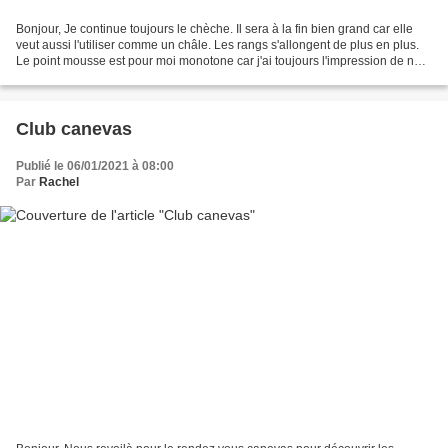
Bonjour, Je continue toujours le chèche. Il sera à la fin bien grand car elle
veut aussi l'utiliser comme un châle. Les rangs s'allongent de plus en plus.
Le point mousse est pour moi monotone car j'ai toujours l'impression de ne
pas avancé, heureusement...
Club canevas
Publié le 06/01/2021 à 08:00
Par
Rachel