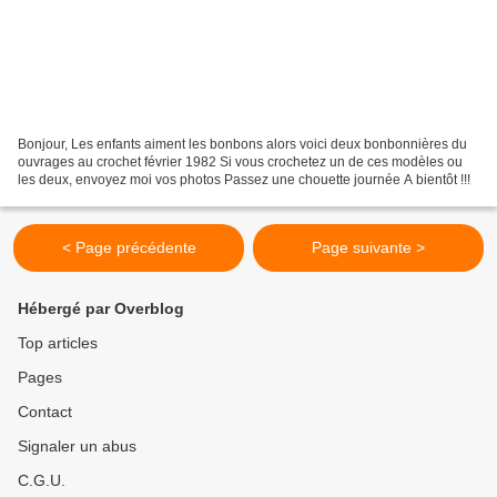
Bonjour, Les enfants aiment les bonbons alors voici deux bonbonnières du
ouvrages au crochet février 1982 Si vous crochetez un de ces modèles ou
les deux, envoyez moi vos photos Passez une chouette journée A bientôt !!!
< Page précédente
Page suivante >
Hébergé par Overblog
Top articles
Pages
Contact
Signaler un abus
C.G.U.