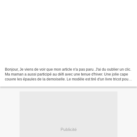
Bonjour, Je viens de voir que mon article n'a pas paru. J'ai du oublier un clic.
Ma maman a aussi participé au défi avec une tenue d'hiver. Une jolie cape
couvre les épaules de la demoiselle. Le modèle est tiré d'un livre tricot pour
poupées mannequins...
Publicité