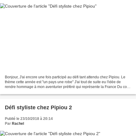
Bonjour, J'ai encore une fois participé au défi tant attendu chez Pipiou. Le
thème cette année est "un pays une robe" J'ai tout de suite eu l'idée de
rendre hommage à mon aventurier préféré qui représente la France Du coup
j'ai aussi pensé à son ennemi...
Défi styliste chez Pipiou 2
Publié le 23/10/2018 à 20:14
Par
Rachel