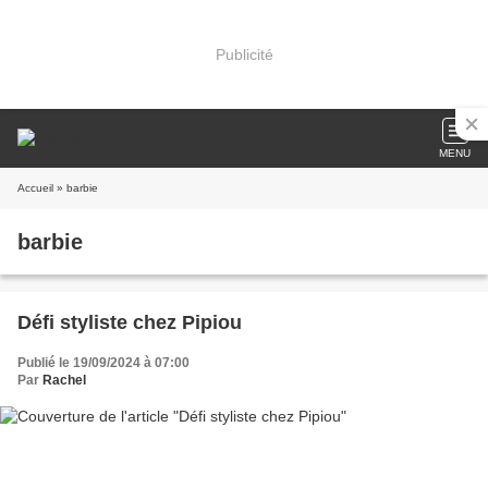
Publicité
MENU
Accueil
» barbie
barbie
Défi styliste chez Pipiou
Publié le 19/09/2024 à 07:00
Par
Rachel