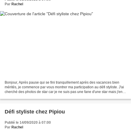
Par
Rachel
Bonjour, Après pause qui se fini tranquillement après des vacances bien
mérités, je commence par vous montrer ma participation au défi styliste. J'ai
cherché des photos de star car je ne suis pas une fane d'une star mais j'en
aime beaucoup. Là j'ai bien...
Défi styliste chez Pipiou
Publié le 14/09/2020 à 07:00
Par
Rachel