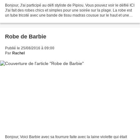
Bonjour, J'ai participé au défi styliste de Pipiou. Vous pouvez voir le défilé ICI
J'ai fait des robes chics et simples pour une soirée sur la plage. La robe est
un tube tricoté avec une bande de tissu madras cousue sur le haut et une
autre plissée cousue...
Robe de Barbie
Publié le 25/08/2016 à 09:00
Par
Rachel
Bonjour, Voici Barbie avec sa fourrure faite avec la laine violette qui était