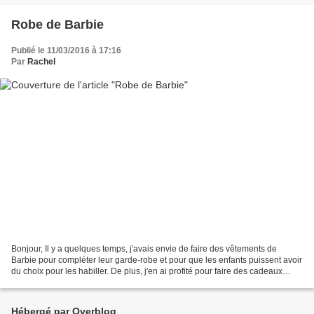
Robe de Barbie
Publié le 11/03/2016 à 17:16
Par
Rachel
Bonjour, Il y a quelques temps, j'avais envie de faire des vêtements de
Barbie pour compléter leur garde-robe et pour que les enfants puissent avoir
du choix pour les habiller. De plus, j'en ai profité pour faire des cadeaux
d'anniversaire. Alors je me...
Hébergé par Overblog