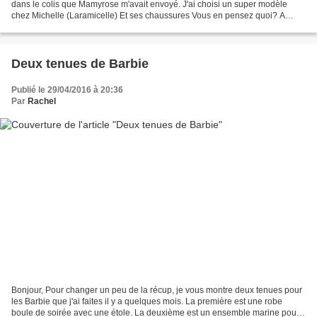
dans le colis que Mamyrose m'avait envoyé. J'ai choisi un super modèle
chez Michelle (Laramicelle) Et ses chaussures Vous en pensez quoi? A
bientôt !!!
Deux tenues de Barbie
Publié le 29/04/2016 à 20:36
Par
Rachel
Bonjour, Pour changer un peu de la récup, je vous montre deux tenues pour
les Barbie que j'ai faites il y a quelques mois. La première est une robe
boule de soirée avec une étole. La deuxième est un ensemble marine pour