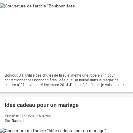
Bonjour, J'ai utilisé des chutes de tissu et même une robe en lin pour
confectionner ces bonbonnières. Idée que j'ai trouvé dans le magazine
coudre n°27 novembre/décembre 2014 J'en ai déjà offert et je vais encore
en offrir. Elles sont même réversible....
Idée cadeau pour un mariage
Publié le 11/09/2017 à 07:00
Par
Rachel