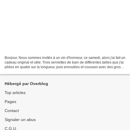
Bonjour, Nous sommes invités à un vin d'honneur, ce samedi, alors j'ai fait un
cadeau original et utile. Trois serviettes de bain de différentes tailles que j'ai
pliées en quatre sur la longueur, puis enroulées et cousues avec des gros
points à la main...
Hébergé par Overblog
Top articles
Pages
Contact
Signaler un abus
C.G.U.