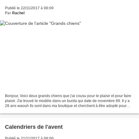
Publié le 22/11/2017 à 08:00
Par
Rachel
Bonjour, Voici deux grands chiens que j'ai cousu pour le plaisir et pour faire
plaisir. J'ai trouvé le modèle dans un burda qui date de novembre 89. Il y a
28 ans waouh Ils sont dans ma boutique et cherchent à être adopté pour
faire de gros dodo avec...
Calendriers de l'avent
Publié le 21/11/2017 à 08:00