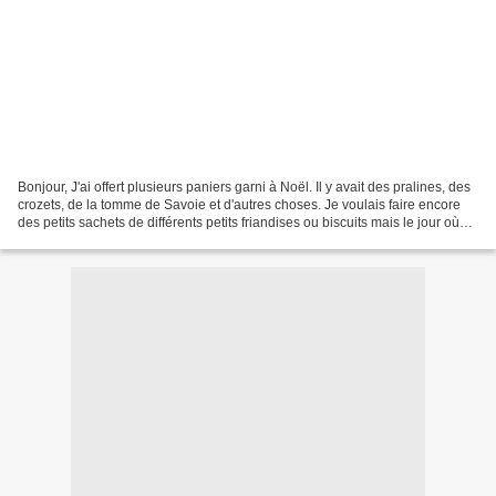
Bonjour, J'ai offert plusieurs paniers garni à Noël. Il y avait des pralines, des
crozets, de la tomme de Savoie et d'autres choses. Je voulais faire encore
des petits sachets de différents petits friandises ou biscuits mais le jour où
j'ai commencé à...