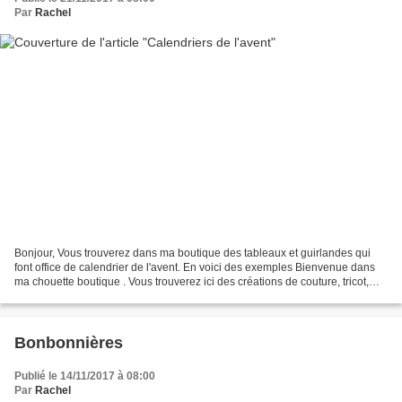
Par
Rachel
Bonjour, Vous trouverez dans ma boutique des tableaux et guirlandes qui
font office de calendrier de l'avent. En voici des exemples Bienvenue dans
ma chouette boutique . Vous trouverez ici des créations de couture, tricot,
crochet pour petits et grands....
Bonbonnières
Publié le 14/11/2017 à 08:00
Par
Rachel