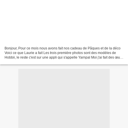
Bonjour, Pour ce mois nous avons fait nos cadeau de Pâques et de la déco
Voici ce que Laurie a fait Les trois première photos sont des modèles de
Hobbii, le reste c'est sur une appli qui s'appelle Yarnpal Moi j'ai fait des œufs
lapin fait sans modèle,...