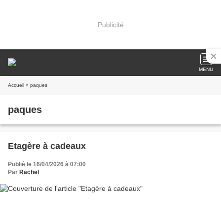
Publicité
MENU
Accueil
» paques
paques
Etagère à cadeaux
Publié le 16/04/2026 à 07:00
Par
Rachel