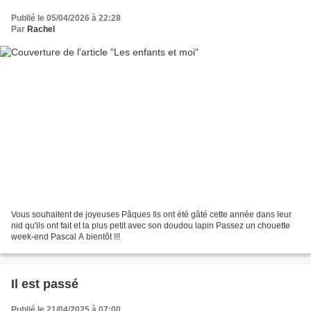
Publié le 05/04/2026 à 22:28
Par
Rachel
Vous souhaitent de joyeuses Pâques Ils ont été gâté cette année dans leur
nid qu'ils ont fait et la plus petit avec son doudou lapin Passez un chouette
week-end Pascal A bientôt !!!
Il est passé
Publié le 21/04/2025 à 07:00