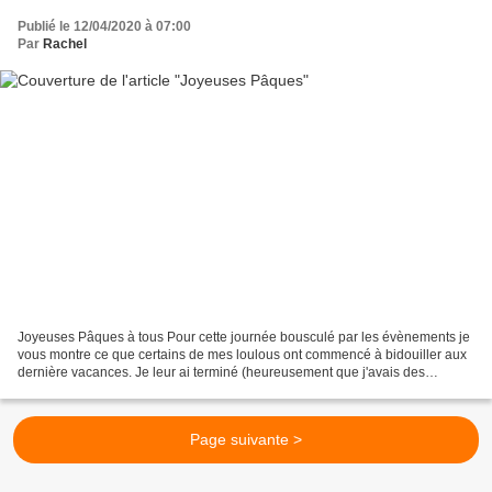
Publié le 12/04/2020 à 07:00
Par
Rachel
Joyeuses Pâques à tous Pour cette journée bousculé par les évènements je
vous montre ce que certains de mes loulous ont commencé à bidouiller aux
dernière vacances. Je leur ai terminé (heureusement que j'avais des
instructions) et le lapin est passé....
Page suivante >