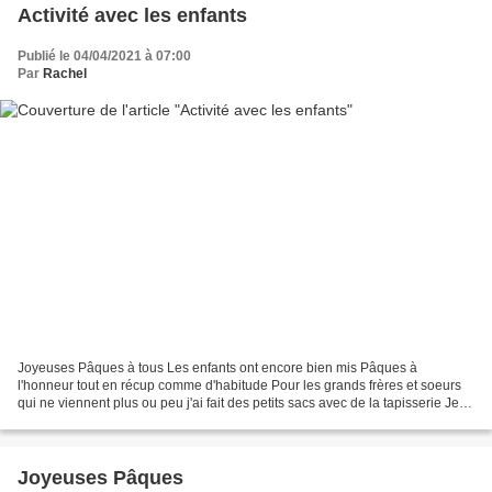
Activité avec les enfants
Publié le 04/04/2021 à 07:00
Par
Rachel
Joyeuses Pâques à tous Les enfants ont encore bien mis Pâques à
l'honneur tout en récup comme d'habitude Pour les grands frères et soeurs
qui ne viennent plus ou peu j'ai fait des petits sacs avec de la tapisserie Je
n'ai pas oublié les parents Et le...
Joyeuses Pâques